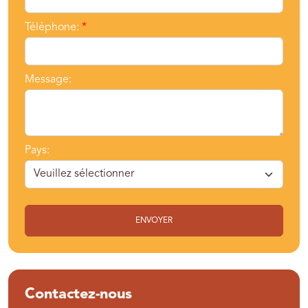
Téléphone:
*
Message:
Pays:
ENVOYER
Contactez-nous