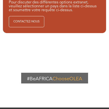
Pour discuter des différentes options extranet,
veuillez sélectionner un pays dans la liste ci-dessus
et soumettre votre requête ci-dessus.
CONTACTEZ-NOUS
#BeAFRICA
ChooseOLEA