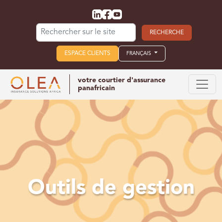
Search for:
ESPACE CLIENTS
FRANÇAIS
votre courtier d'assurance
panafricain
Outils de gestion