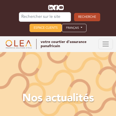
Search for:
ESPACE CLIENTS
FRANÇAIS
votre courtier d'assurance
panafricain
Nos actualités