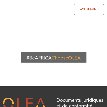
PAGE SUIVANTE
#BeAFRICA
ChooseOLEA
Documents juridiques
et de conformité