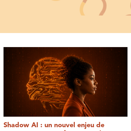
Shadow AI : un nouvel enjeu de