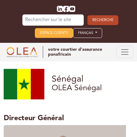
Search for:
ESPACE CLIENTS
FRANÇAIS
votre courtier d'assurance
panafricain
Sénégal
OLEA Sénégal
Directeur Général