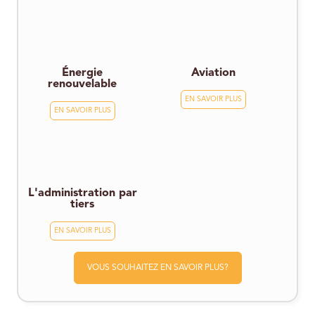
Énergie
Aviation
renouvelable
EN SAVOIR PLUS
EN SAVOIR PLUS
L'administration par
tiers
EN SAVOIR PLUS
VOUS SOUHAITEZ EN SAVOIR PLUS?