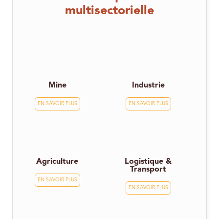
multisectorielle
Mine
Industrie
EN SAVOIR PLUS
EN SAVOIR PLUS
Agriculture
Logistique &
Transport
EN SAVOIR PLUS
EN SAVOIR PLUS