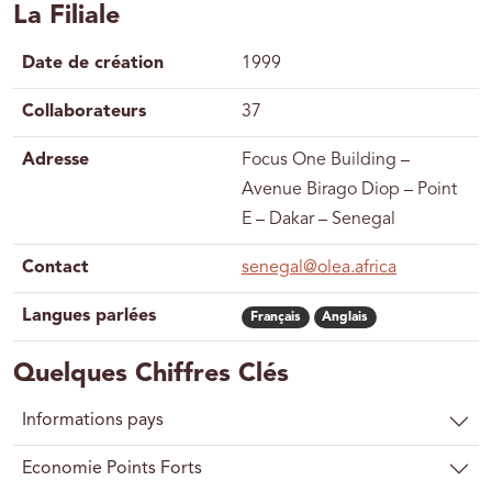
La Filiale
Date de création
1999
Collaborateurs
37
Adresse
Focus One Building –
Avenue Birago Diop – Point
E – Dakar – Senegal
Contact
senegal@olea.africa
Langues parlées
Français
Anglais
Quelques Chiffres Clés
Informations pays
Economie Points Forts