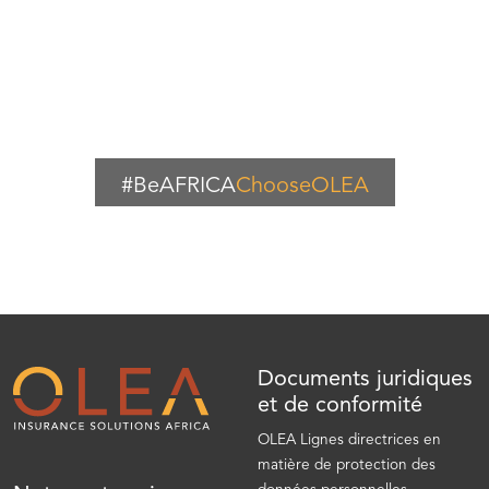
#BeAFRICA
ChooseOLEA
Documents juridiques
et de conformité
OLEA Lignes directrices en
matière de protection des