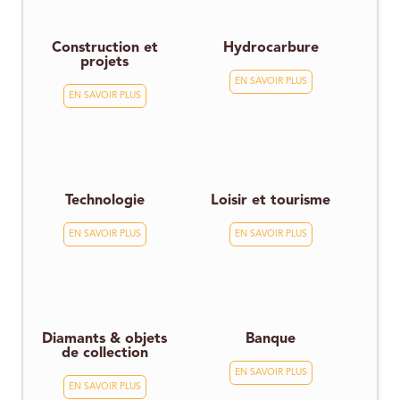
Construction et
Hydrocarbure
projets
EN SAVOIR PLUS
EN SAVOIR PLUS
Technologie
Loisir et tourisme
EN SAVOIR PLUS
EN SAVOIR PLUS
Diamants & objets
Banque
de collection
EN SAVOIR PLUS
EN SAVOIR PLUS