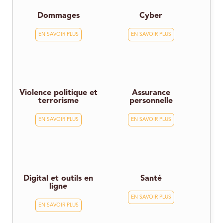
Dommages
Cyber
EN SAVOIR PLUS
EN SAVOIR PLUS
Violence politique et
Assurance
terrorisme
personnelle
EN SAVOIR PLUS
EN SAVOIR PLUS
Digital et outils en
Santé
ligne
EN SAVOIR PLUS
EN SAVOIR PLUS