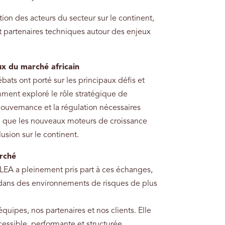
ion des acteurs du secteur sur le continent,
 et partenaires techniques autour des enjeux
x du marché africain
ats ont porté sur les principaux défis et
ment exploré le rôle stratégique de
 gouvernance et la régulation nécessaires
nsi que les nouveaux moteurs de croissance
lusion sur le continent.
rché
OLEA a pleinement pris part à ces échanges,
dans des environnements de risques de plus
ipes, nos partenaires et nos clients. Elle
essible, performante et structurée.