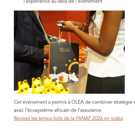
l’expérience au-delà de l’événement
Cet événement a permis à OLEA de combiner stratégie et 
avec l’écosystème africain de l’assurance.
Revivez les temps forts de la FANAF 2026 en vidéo