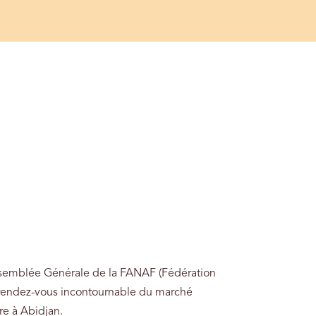
Assemblée Générale de la FANAF (Fédération
, rendez-vous incontournable du marché
ire à Abidjan.