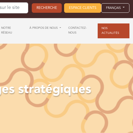
ESPACE CLIENTS
FRANÇAIS
NOTRE
À PROPOS DE NOUS
CONTACTEZ-
NOS
RÉSEAU
NOUS
ACTUALITÉS
es stratégiques