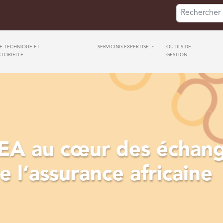
Search for:
SE TECHNIQUE ET
SERVICING EXPERTISE
OUTILS DE
CTORIELLE
GESTION
A au cœur des échang
e l’assurance africaine