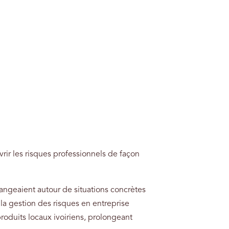
rir les risques professionnels de façon
hangeaient autour de situations concrètes
a gestion des risques en entreprise
 produits locaux ivoiriens, prolongeant