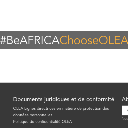
#BeAFRICA
ChooseOLE
Documents juridiques et de conformité
Ab
OLEA Lignes directrices en matière de protection des
données personnelles
Nous
Politique de confidentialité OLEA