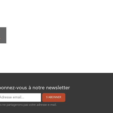
A
onnez-vous à notre newsletter
S'ABONNER
 ne partagerons pas votre adresse e-mail.