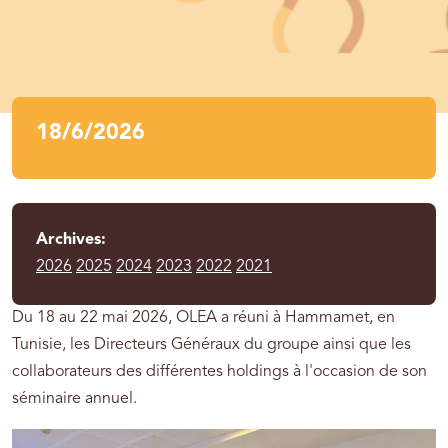
18/6/2026
Archives:
2026
2025
2024
2023
2022
2021
Du 18 au 22 mai 2026, OLEA a réuni à Hammamet, en
Tunisie, les Directeurs Généraux du groupe ainsi que les
collaborateurs des différentes holdings à l'occasion de son
séminaire annuel.