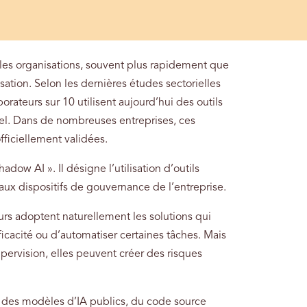
s les organisations, souvent plus rapidement que
sation. Selon les dernières études sectorielles
rateurs sur 10 utilisent aujourd’hui des outils
nnel. Dans de nombreuses entreprises, ces
ficiellement validées.
w AI ». Il désigne l’utilisation d’outils
 aux dispositifs de gouvernance de l’entreprise.
rs adoptent naturellement les solutions qui
icacité ou d’automatiser certaines tâches. Mais
upervision, elles peuvent créer des risques
s des modèles d’IA publics, du code source