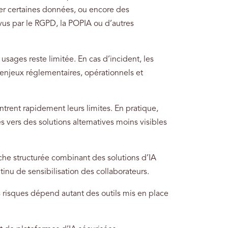
ser certaines données, ou encore des
vus par le RGPD, la POPIA ou d’autres
sages reste limitée. En cas d’incident, les
 enjeux réglementaires, opérationnels et
trent rapidement leurs limites. En pratique,
s vers des solutions alternatives moins visibles
che structurée combinant des solutions d’IA
ntinu de sensibilisation des collaborateurs.
 risques dépend autant des outils mis en place