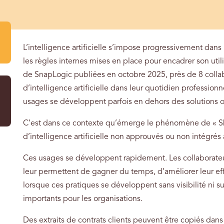
L’intelligence artificielle s’impose progressivement dan
les règles internes mises en place pour encadrer son utili
de SnapLogic publiées en octobre 2025, près de 8 collabo
d’intelligence artificielle dans leur quotidien professio
usages se développent parfois en dehors des solutions of
C’est dans ce contexte qu’émerge le phénomène de « Shado
d’intelligence artificielle non approuvés ou non intégrés
Ces usages se développent rapidement. Les collaborateu
leur permettent de gagner du temps, d’améliorer leur eff
lorsque ces pratiques se développent sans visibilité ni s
importants pour les organisations.
Des extraits de contrats clients peuvent être copiés dan