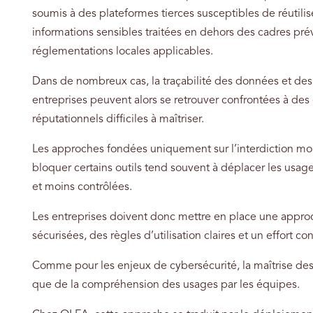
soumis à des plateformes tierces susceptibles de réutili
informations sensibles traitées en dehors des cadres pré
réglementations locales applicables.
Dans de nombreux cas, la traçabilité des données et des u
entreprises peuvent alors se retrouver confrontées à des
réputationnels difficiles à maîtriser.
Les approches fondées uniquement sur l’interdiction mon
bloquer certains outils tend souvent à déplacer les usage
et moins contrôlées.
Les entreprises doivent donc mettre en place une appro
sécurisées, des règles d’utilisation claires et un effort co
Comme pour les enjeux de cybersécurité, la maîtrise des
que de la compréhension des usages par les équipes.