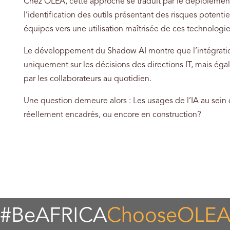
Chez OLEA, cette approche se traduit par le déploiement
l’identification des outils présentant des risques poten
équipes vers une utilisation maîtrisée de ces technologie
Le développement du Shadow AI montre que l’intégration d
uniquement sur les décisions des directions IT, mais é
par les collaborateurs au quotidien.
Une question demeure alors : Les usages de l’IA au sein d
réellement encadrés, ou encore en construction?
#BeAFRICA
ChooseOLE