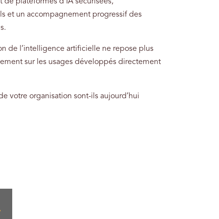
 de plateformes d’IA sécurisées,
tiels et un accompagnement progressif des
s.
e l’intelligence artificielle ne repose plus
galement sur les usages développés directement
e votre organisation sont-ils aujourd’hui
A