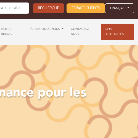
ESPACE CLIENTS
FRANÇAIS
NOTRE
À PROPOS DE NOUS
CONTACTEZ-
NOS
RÉSEAU
NOUS
ACTUALITÉS
nance pour les