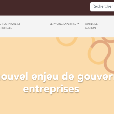
Search for:
SE TECHNIQUE ET
SERVICING EXPERTISE
OUTILS DE
CTORIELLE
GESTION
nouvel enjeu de gouver
entreprises