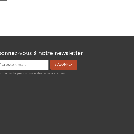
onnez-vous à notre newsletter
S'ABONNER
 ne partagerons pas votre adresse e-mail.