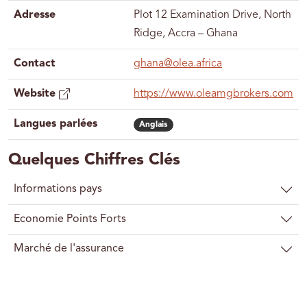
Adresse
Plot 12 Examination Drive, North
Ridge, Accra – Ghana
Contact
ghana@olea.africa
Website
https://www.oleamgbrokers.com
Langues parlées
Anglais
Quelques Chiffres Clés
Informations pays
Economie Points Forts
Marché de l'assurance