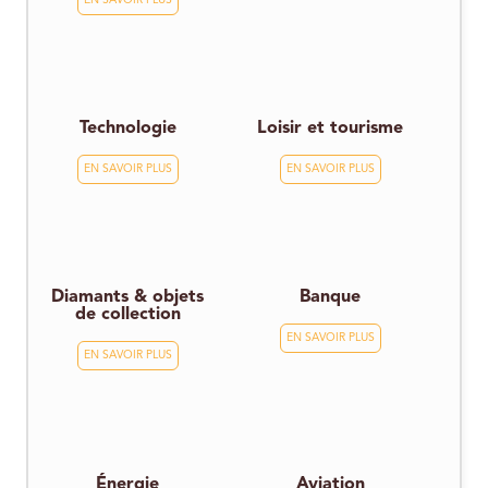
EN SAVOIR PLUS
Technologie
Loisir et tourisme
EN SAVOIR PLUS
EN SAVOIR PLUS
Diamants & objets
Banque
de collection
EN SAVOIR PLUS
EN SAVOIR PLUS
Énergie
Aviation