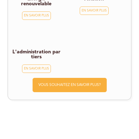
renouvelable
EN SAVOIR PLUS
EN SAVOIR PLUS
L'administration par
tiers
EN SAVOIR PLUS
VOUS SOUHAITEZ EN SAVOIR PLUS?