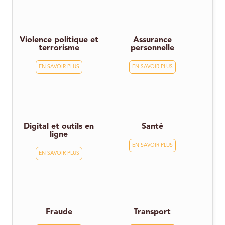
Violence politique et
Assurance
terrorisme
personnelle
EN SAVOIR PLUS
EN SAVOIR PLUS
Digital et outils en
Santé
ligne
EN SAVOIR PLUS
EN SAVOIR PLUS
Fraude
Transport