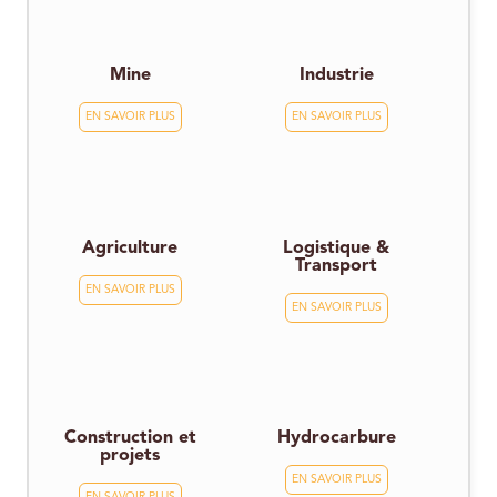
Mine
Industrie
EN SAVOIR PLUS
EN SAVOIR PLUS
Agriculture
Logistique &
Transport
EN SAVOIR PLUS
EN SAVOIR PLUS
Construction et
Hydrocarbure
projets
EN SAVOIR PLUS