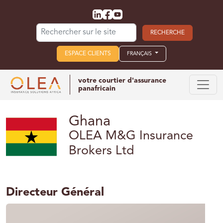
Search for:
ESPACE CLIENTS
FRANÇAIS
votre courtier d'assurance
panafricain
Ghana
OLEA M&G Insurance
Brokers Ltd
Directeur Général